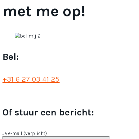
met me op!
Bel:
+31 6 27 03 41 25
Of stuur een bericht:
Je e-mail (verplicht)