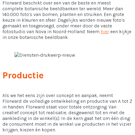
Florward beschikt over een van de beste en meest
complete botanische beeldbanken ter wereld. Meer dan
140.000 foto’s van bomen, planten en struiken. Een grote
keuze in kleuren en sfeer. Dagelijks worden nieuwe foto’s
gemaakt en toegevoegd, onder meer door de vaste
fotostudio van Nova in Noord-Holland. Neem
hier
een kijkje
in onze botanische beeldbank.
Productie
Als we het eens zijn over concept en aanpak, neemt
Florward de volledige ontwikkeling en productie van A tot Z
in handen. Florward staat voor totale ontzorging. Van
creatief concept tot realisatie, desgewenst tot en met de
aankleding in de winkel(s). In de kern gaat het om één ding:
de consument moet in de winkel uw producten in het vizier
krijgen, kiezen én kopen.