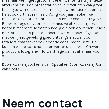
meer aan veilingen, groothandel en tuincentra. Bij al deze
afzetkanalen is de presentatie van je producten van groot
belang. Je wilt dat de consument jouw product ziet én het
liefst ook uit het rek haalt. Vorig voorjaar hebben we
besloten onze presentatie een nieuwe, frisse look te geven.
Florward regelde voor ons een nieuwe etikettenlijn. We
hebben meerdere formaten nodig die ook op verschillende
manieren aan de planten moeten worden bevestigd. De
nieuwe lijn is geweldig goed ontvangen, zowel door
retailers maar zeker ook door de consument. Deze lijn
kunnen we de komende jaren verder uitbouwen. Ontwerp,
productie, fotografie, Florward regelde het allemaal voor
ons.
Boomkwekerij Jochems van Opstal en Boomkwekerij Ron
van Opstal
Neem contact