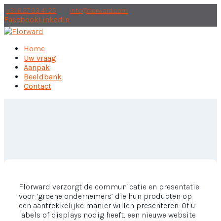
+31 6 27 03 41 25
info@florward.com
Facebook
LinkedIn
Home
Uw vraag
Aanpak
Beeldbank
Contact
Florward verzorgt de communicatie en presentatie
voor ‘groene ondernemers’ die hun producten op
een aantrekkelijke manier willen presenteren. Of u
labels of displays nodig heeft, een nieuwe website