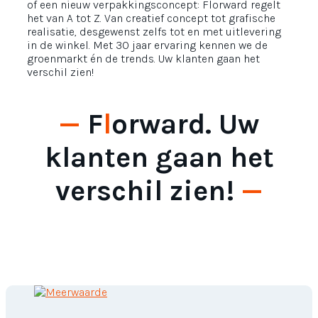
of een nieuw verpakkingsconcept: Florward regelt
het van A tot Z. Van creatief concept tot grafische
realisatie, desgewenst zelfs tot en met uitlevering
in de winkel. Met 30 jaar ervaring kennen we de
groenmarkt én de trends. Uw klanten gaan het
verschil zien!
—
F
l
orward. Uw
klanten gaan het
verschil zien!
—