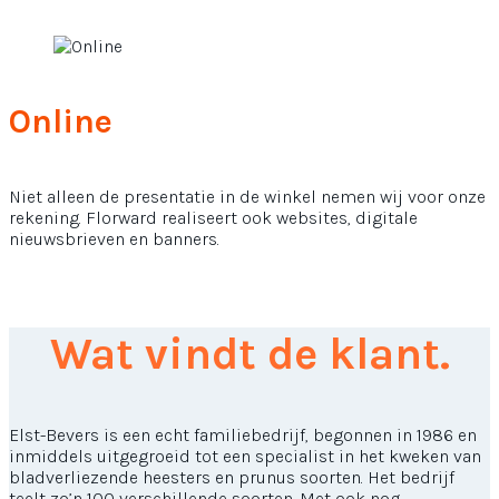
Online
Niet alleen de presentatie in de winkel nemen wij voor onze
rekening. Florward realiseert ook websites, digitale
nieuwsbrieven en banners.
Wat vindt de klant.
Elst-Bevers is een echt familiebedrijf, begonnen in 1986 en
inmiddels uitgegroeid tot een specialist in het kweken van
bladverliezende heesters en prunus soorten. Het bedrijf
teelt zo’n 100 verschillende soorten. Met ook nog